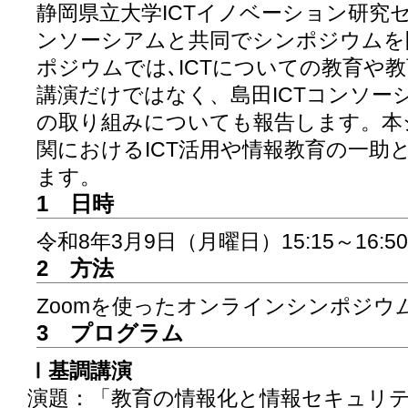
静岡県立大学ICTイノベーション研究セ
ンソーシアムと共同でシンポジウムを
ポジウムでは､ICTについての教育や教
講演だけではなく、島田ICTコンソーシ
の取り組みについても報告します。本
関におけるICT活用や情報教育の一助
ます。
1 日時
令和8年3月9日（月曜日）15:15～16:50
2 方法
Zoomを使ったオンラインシンポジウ
3 プログラム
Ⅰ基調講演
演題：「教育の情報化と情報セキュリ