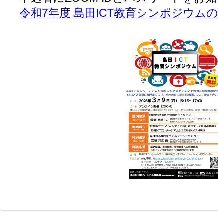
令和7年度 島田ICT教育シンポジウム