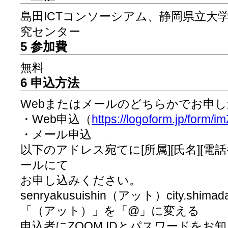
島田ICTコンソーシアム、静岡県立大学
究センター
5 参加費
無料
6 申込方法
Webまたはメールのどちらかでお申
・Web申込（
https://logoform.jp/form/
・メール申込
以下のアドレス宛てに[所属][氏名][電
ールにて
お申し込みください。
senryakusuishin（アット）city.shi
「（アット）」を「@」に変える
申込者にZOOM IDとパスワードをお