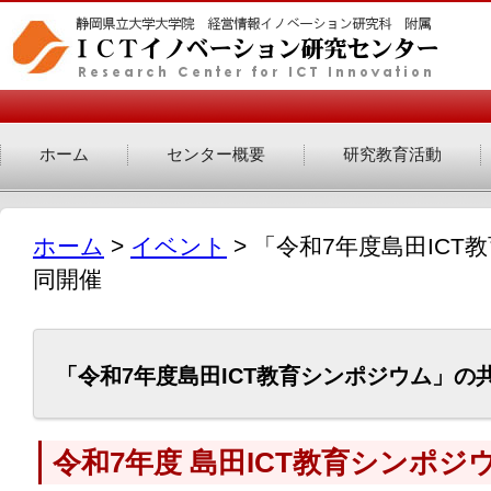
ホーム
センター概要
研究教育活動
ホーム
>
イベント
> 「令和7年度島田IC
同開催
「令和7年度島田ICT教育シンポジウム」の
令和7年度 島田ICT教育シンポジ