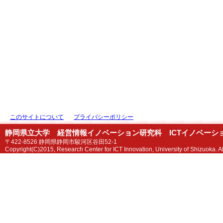
このサイトについて
プライバシーポリシー
静岡県立大学 経営情報イノベーション研究科 ICTイノベーシ
〒422-8526 静岡県静岡市駿河区谷田52-1
Copyright(C)2015, Research Center for ICT Innovation, University of Shizuoka. All