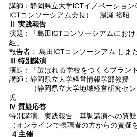
講師：静岡県立大学ICTイノベーショ
ICTコンソーシアム会長） 湯瀬 裕昭
Ⅱ 実践報告
演題：「島田ICTコンソーシアムにおけ
組」
報告者： 島田ICTコンソーシアム しまだ
Ⅲ 特別講演
演題：「選ばれる学校をつくるブラン
講師：静岡県立大学経営情報学部教授
（静岡県立大学地域経営研究センタ
氏
Ⅳ 質疑応答
特別講演、実践報告、基調講演への質疑
（オンラインで視聴者の方からの質疑
4 主催