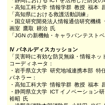
「静岡における ICT を活用した防災
・高知工科大学 情報学群 教授 福本 
「高知県における救護活動訓練」
・国立研究開発法人情報通信研究機構
画室 鷹取 耕治 氏
「JGN の新機軸・キャラバンテスト
Ⅳ パネルディスカッション
「災害時に有効な防災無線・情報ネッ
コーディネータ：
・岩手県立大学 研究地域連携本部 特任
パネラー：
・高知工科大学 情報学群 教授 福本 
・静岡県立大学 ICT イノベーション
裕昭 氏