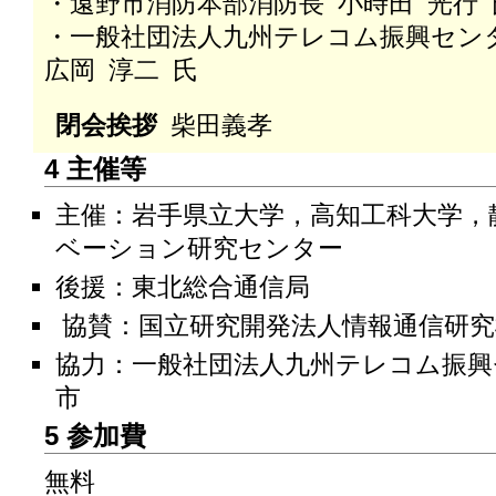
・遠野市消防本部消防長 小時田 光行 
・一般社団法人九州テレコム振興センター(
広岡 淳二 氏
閉会挨拶
柴田義孝
4 主催等
主催：岩手県立大学，高知工科大学，静
ベーション研究センター
後援：東北総合通信局
協賛：国立研究開発法人情報通信研究機構
協力：一般社団法人九州テレコム振興セン
市
5 参加費
無料